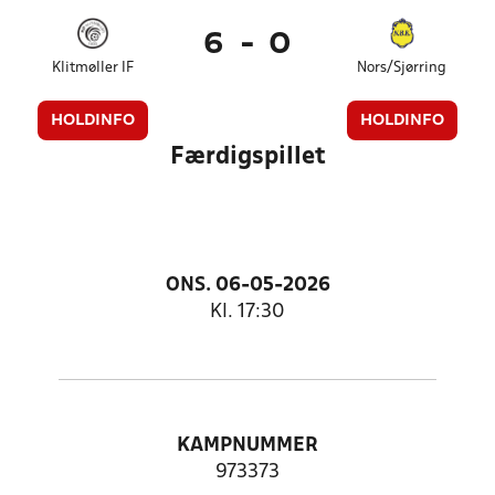
6
-
0
Klitmøller IF
Nors/Sjørring
HOLDINFO
HOLDINFO
Færdigspillet
ONS. 06-05-2026
Kl. 17:30
KAMPNUMMER
973373