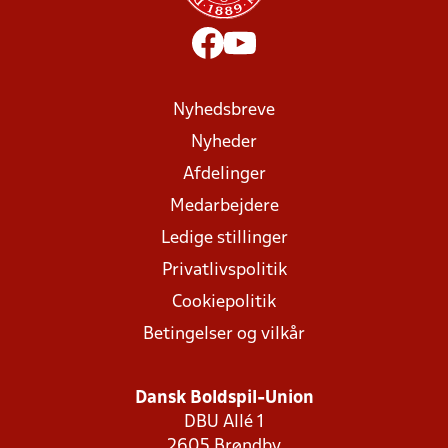
Nyhedsbreve
Nyheder
Afdelinger
Medarbejdere
Ledige stillinger
Privatlivspolitik
Cookiepolitik
Betingelser og vilkår
Dansk Boldspil-Union
DBU Allé 1
2605 Brøndby