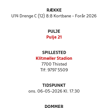
RÆKKE
U14 Drenge C (12) 8:8 Kortbane - Forår 2026
PULJE
Pulje 21
SPILLESTED
Klitmøller Stadion
7700 Thisted
Tlf: 9797 5509
TIDSPUNKT
ons. 06-05-2026 Kl. 17:30
DOMMER