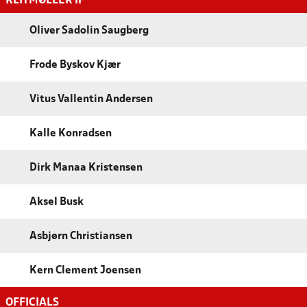
KLITMØLLER IF
Oliver Sadolin Saugberg
Frode Byskov Kjær
Vitus Vallentin Andersen
Kalle Konradsen
Dirk Manaa Kristensen
Aksel Busk
Asbjørn Christiansen
Kern Clement Joensen
OFFICIALS