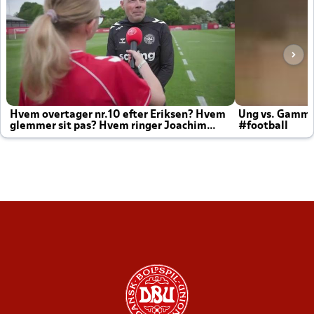
Hvem overtager nr.10 efter Eriksen? Hvem
Ung vs. Gamm
glemmer sit pas? Hvem ringer Joachim
#football
altid til efter kampe?