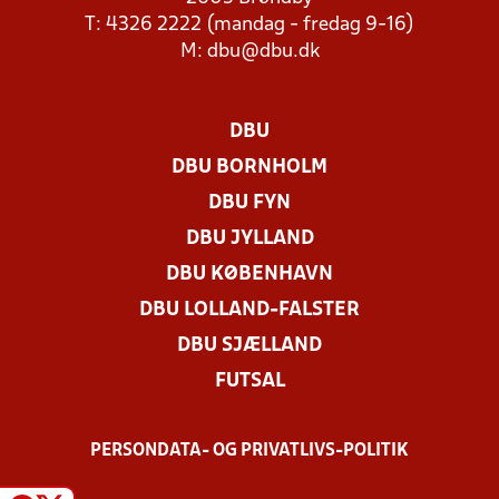
T: 4326 2222 (mandag - fredag 9-16)
M:
dbu@dbu.dk
DBU
DBU BORNHOLM
DBU FYN
DBU JYLLAND
DBU KØBENHAVN
DBU LOLLAND-FALSTER
DBU SJÆLLAND
FUTSAL
PERSONDATA- OG PRIVATLIVS-POLITIK