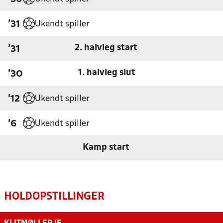
Ukendt spiller
'31
2. halvleg start
'31
1. halvleg slut
'30
Ukendt spiller
'12
Ukendt spiller
'6
Kamp start
HOLDOPSTILLINGER