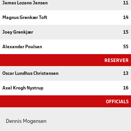
James Lozano Jensen
11
Magnus Grønkær Toft
14
Joey Grønkjær
15
Alexander Poulsen
55
RESERVER
Oscar Lundhus Christensen
13
Axel Krogh Nystrup
16
OFFICIALS
Dennis Mogensen