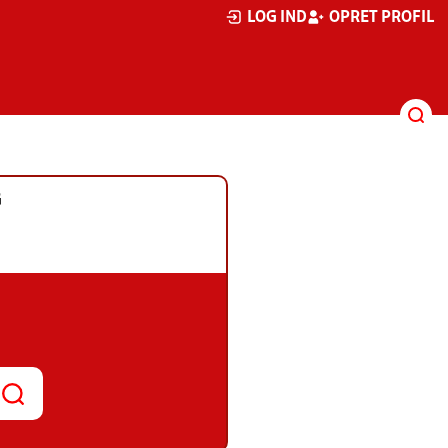
LOG IND
OPRET PROFIL
G