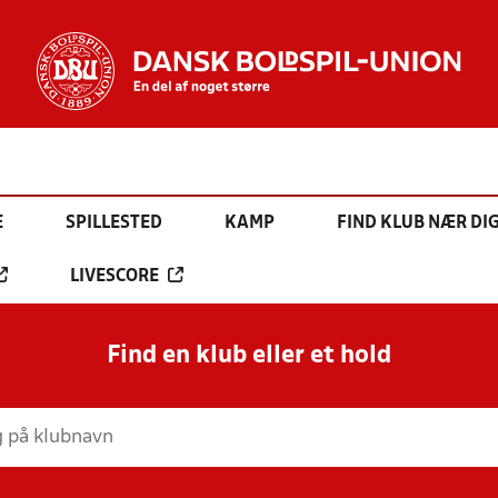
E
SPILLESTED
KAMP
FIND KLUB NÆR DI
LIVESCORE
Find en klub eller et hold