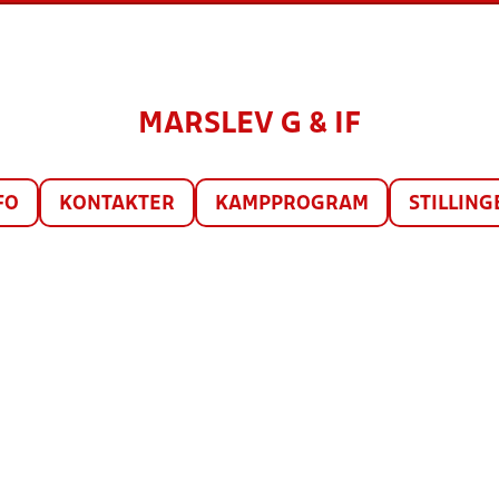
MARSLEV G & IF
FO
KONTAKTER
KAMPPROGRAM
STILLING