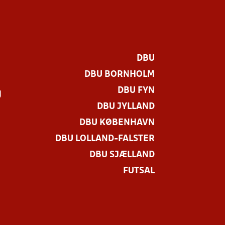
DBU
DBU BORNHOLM
DBU FYN
)
DBU JYLLAND
DBU KØBENHAVN
DBU LOLLAND-FALSTER
DBU SJÆLLAND
FUTSAL