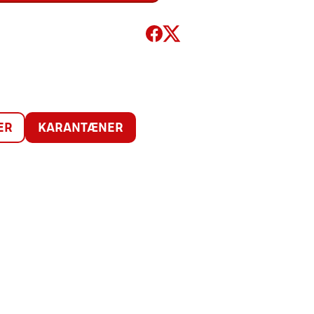
ER
KARANTÆNER