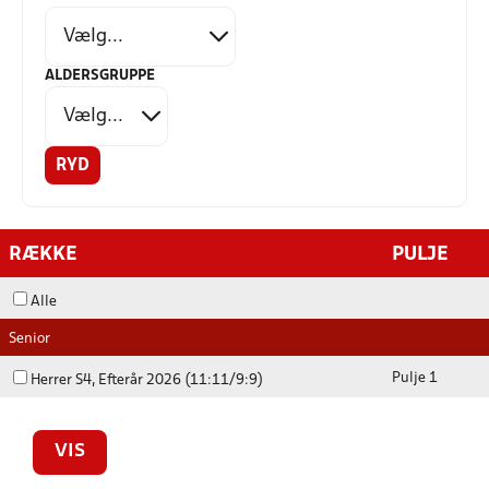
ALDERSGRUPPE
RYD
RÆKKE
PULJE
Alle
Senior
Pulje 1
Herrer S4, Efterår 2026 (11:11/9:9)
VIS