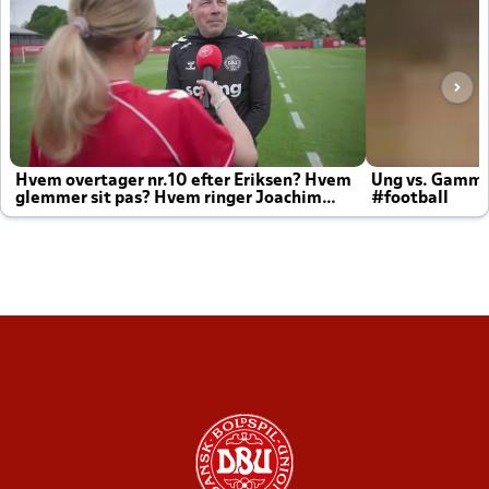
Hvem overtager nr.10 efter Eriksen? Hvem
Ung vs. Gamm
glemmer sit pas? Hvem ringer Joachim
#football
altid til efter kampe?