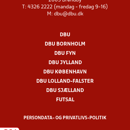
2605 Brøndby
T: 4326 2222 (mandag - fredag 9-16)
M:
dbu@dbu.dk
DBU
DBU BORNHOLM
DBU FYN
DBU JYLLAND
DBU KØBENHAVN
DBU LOLLAND-FALSTER
DBU SJÆLLAND
FUTSAL
PERSONDATA- OG PRIVATLIVS-POLITIK