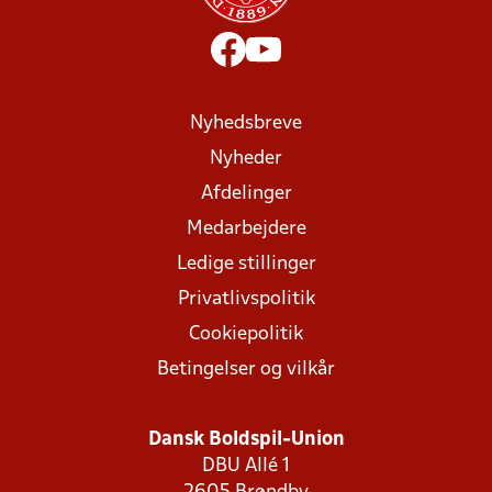
Nyhedsbreve
Nyheder
Afdelinger
Medarbejdere
Ledige stillinger
Privatlivspolitik
Cookiepolitik
Betingelser og vilkår
Dansk Boldspil-Union
DBU Allé 1