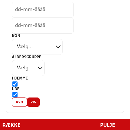
KØN
ALDERSGRUPPE
HJEMME
UDE
VIS
RYD
RÆKKE
PULJE