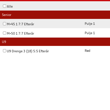
Alle
Senior
Pulje 1
M+45 1 7:7 Efterår
Pulje 1
M+50 1 7:7 Efterår
U9
Rød
U9 Drenge 3 (18) 5:5 Efterår