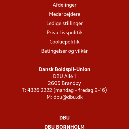
Afdelinger
Medarbejdere
Ledige stillinger
Privatlivspolitik
Cookiepolitik
Betingelser og vilkår
Dansk Boldspil-Union
DBU Allé 1
2605 Brøndby
T: 4326 2222 (mandag - fredag 9-16)
M:
dbu@dbu.dk
DBU
DBU BORNHOLM