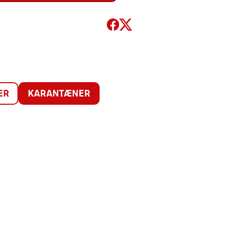
ER
KARANTÆNER