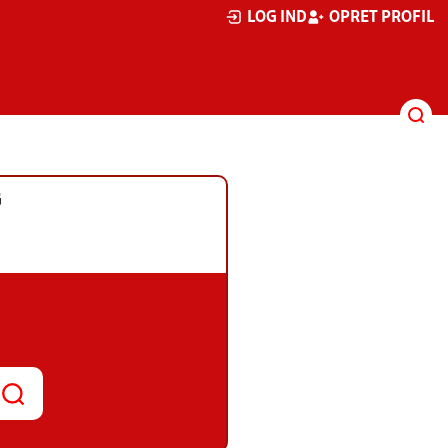
LOG IND
OPRET PROFIL
G