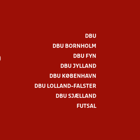
DBU
DBU BORNHOLM
DBU FYN
)
DBU JYLLAND
DBU KØBENHAVN
DBU LOLLAND-FALSTER
DBU SJÆLLAND
FUTSAL