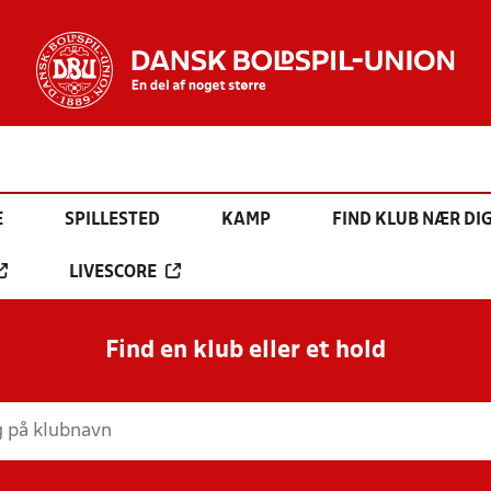
E
SPILLESTED
KAMP
FIND KLUB NÆR DI
LIVESCORE
Find en klub eller et hold