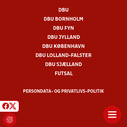
DBU
DBU BORNHOLM
DBU FYN
DBU JYLLAND
DBU KØBENHAVN
DBU LOLLAND-FALSTER
DBU SJÆLLAND
FUTSAL
PERSONDATA- OG PRIVATLIVS-POLITIK