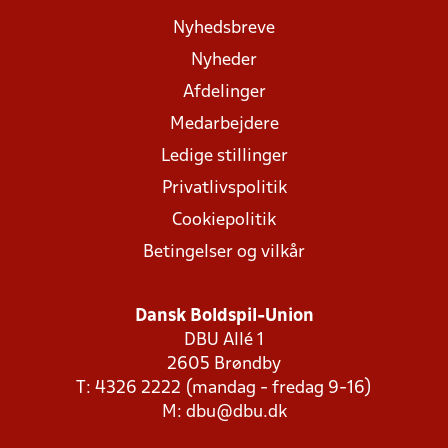
Nyhedsbreve
Nyheder
Afdelinger
Medarbejdere
Ledige stillinger
Privatlivspolitik
Cookiepolitik
Betingelser og vilkår
Dansk Boldspil-Union
DBU Allé 1
2605 Brøndby
T: 4326 2222 (mandag - fredag 9-16)
M:
dbu@dbu.dk