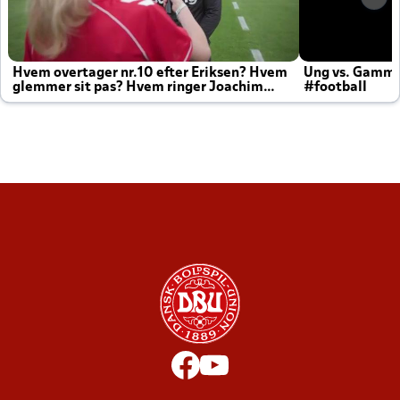
Hvem overtager nr.10 efter Eriksen? Hvem
Ung vs. Gamm
glemmer sit pas? Hvem ringer Joachim
#football
altid til efter kampe?