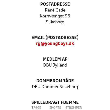
POSTADRESSE
René Gade
Kornvænget 96
Silkeborg
EMAIL (POSTADRESSE)
rg@youngboys.dk
MEDLEM AF
DBU Jylland
DOMMEROMRÅDE
DBU Dommer Silkeborg
SPILLEDRAGT HJEMME
TRØJE
SHORTS
STRØMPER