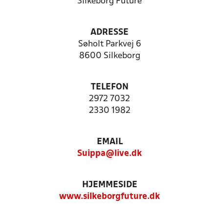
Silkeborg Future
ADRESSE
Søholt Parkvej 6
8600 Silkeborg
TELEFON
2972 7032
2330 1982
EMAIL
Suippa@live.dk
HJEMMESIDE
www.silkeborgfuture.dk