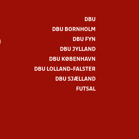
DBU
DBU BORNHOLM
DBU FYN
)
DBU JYLLAND
DBU KØBENHAVN
DBU LOLLAND-FALSTER
DBU SJÆLLAND
FUTSAL