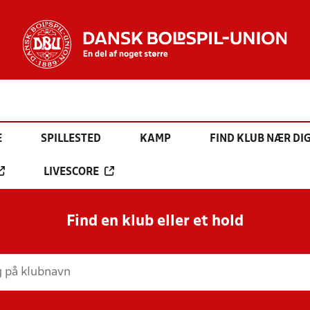
E
SPILLESTED
KAMP
FIND KLUB NÆR DI
LIVESCORE
Find en klub eller et hold