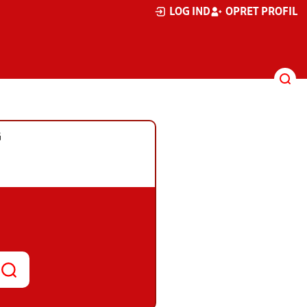
LOG IND
OPRET PROFIL
G