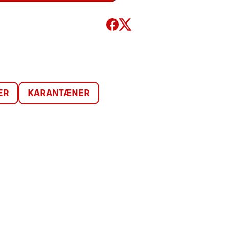
ER
KARANTÆNER