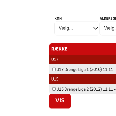
KØN
ALDERSG
RÆKKE
U17
U17 Drenge Liga 1 (2010) 11:11 -
U15
U15 Drenge Liga 2 (2012) 11:11 -
VIS