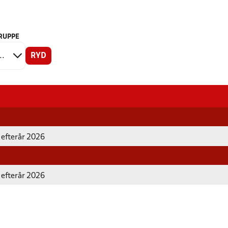
RUPPE
RYD
 efterår 2026
 efterår 2026