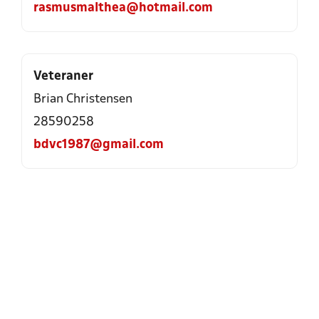
rasmusmalthea@hotmail.com
Veteraner
Brian Christensen
28590258
bdvc1987@gmail.com