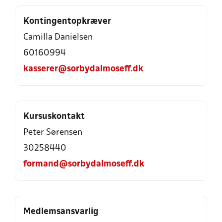
Kontingentopkræver
Camilla Danielsen
60160994
kasserer@sorbydalmoseff.dk
Kursuskontakt
Peter Sørensen
30258440
formand@sorbydalmoseff.dk
Medlemsansvarlig