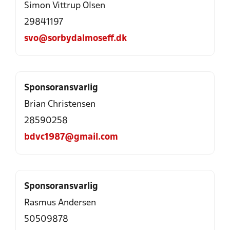
Simon Vittrup Olsen
29841197
svo@sorbydalmoseff.dk
Sponsoransvarlig
Brian Christensen
28590258
bdvc1987@gmail.com
Sponsoransvarlig
Rasmus Andersen
50509878