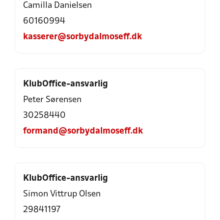
Camilla Danielsen
60160994
kasserer@sorbydalmoseff.dk
KlubOffice-ansvarlig
Peter Sørensen
30258440
formand@sorbydalmoseff.dk
KlubOffice-ansvarlig
Simon Vittrup Olsen
29841197