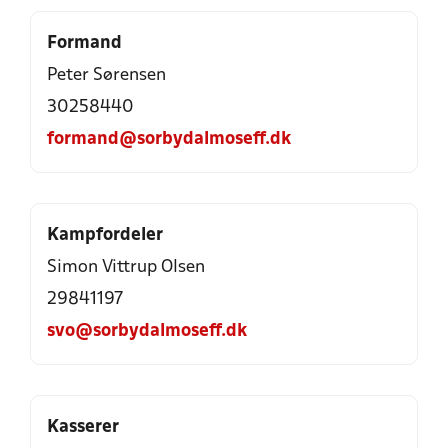
Formand
Peter Sørensen
30258440
formand@sorbydalmoseff.dk
Kampfordeler
Simon Vittrup Olsen
29841197
svo@sorbydalmoseff.dk
Kasserer