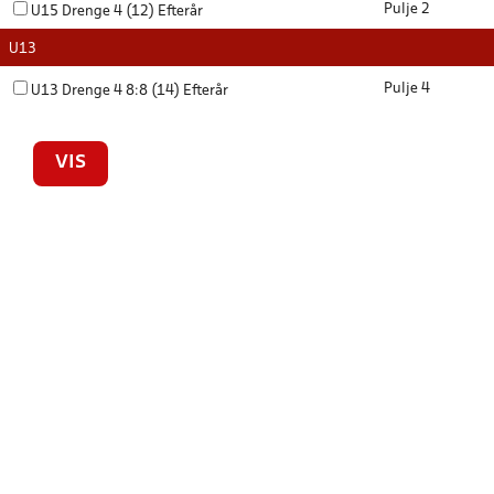
Pulje 2
U15 Drenge 4 (12) Efterår
U13
Pulje 4
U13 Drenge 4 8:8 (14) Efterår
VIS