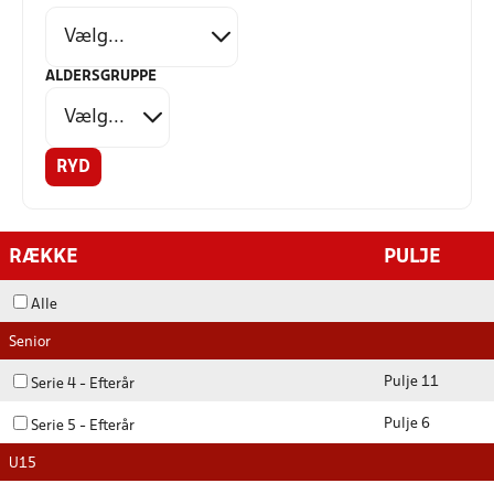
ALDERSGRUPPE
RYD
RÆKKE
PULJE
Alle
Senior
Pulje 11
Serie 4 - Efterår
Pulje 6
Serie 5 - Efterår
U15