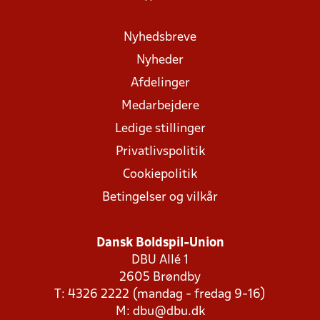
Nyhedsbreve
Nyheder
Afdelinger
Medarbejdere
Ledige stillinger
Privatlivspolitik
Cookiepolitik
Betingelser og vilkår
Dansk Boldspil-Union
DBU Allé 1
2605 Brøndby
T: 4326 2222 (mandag - fredag 9-16)
M:
dbu@dbu.dk