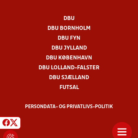
DBU
DBU BORNHOLM
DBU FYN
DBU JYLLAND
DBU KØBENHAVN
DBU LOLLAND-FALSTER
DBU SJÆLLAND
FUTSAL
PERSONDATA- OG PRIVATLIVS-POLITIK