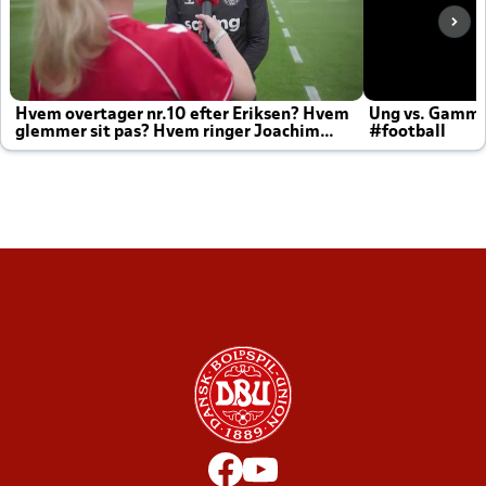
Hvem overtager nr.10 efter Eriksen? Hvem
Ung vs. Gamm
glemmer sit pas? Hvem ringer Joachim
#football
altid til efter kampe?