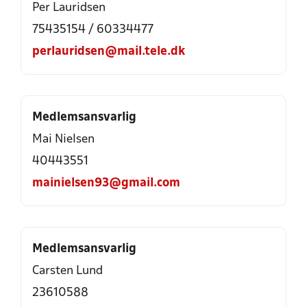
Per Lauridsen
75435154
/
60334477
perlauridsen@mail.tele.dk
Medlemsansvarlig
Mai Nielsen
40443551
mainielsen93@gmail.com
Medlemsansvarlig
Carsten Lund
23610588