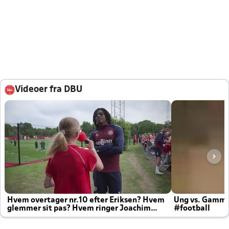
Videoer fra DBU
Hvem overtager nr.10 efter Eriksen? Hvem
Ung vs. Gamm
glemmer sit pas? Hvem ringer Joachim
#football
altid til efter kampe?