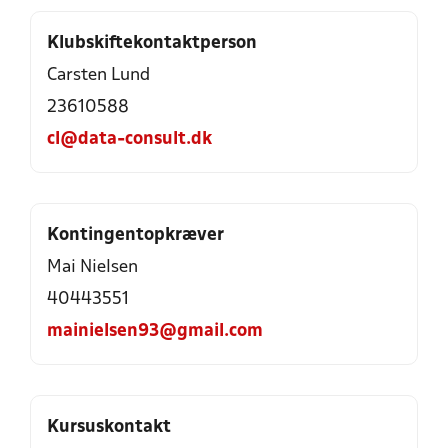
Klubskiftekontaktperson
Carsten Lund
23610588
cl@data-consult.dk
Kontingentopkræver
Mai Nielsen
40443551
mainielsen93@gmail.com
Kursuskontakt