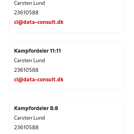
Carsten Lund
23610588
cl@data-consult.dk
Kampfordeler 11:11
Carsten Lund
23610588
cl@data-consult.dk
Kampfordeler 8:8
Carsten Lund
23610588