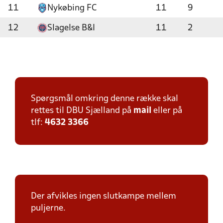
11
Nykøbing FC
11
9
12
Slagelse B&I
11
2
Spørgsmål omkring denne række skal
rettes til DBU Sjælland på
mail
eller på
tlf:
4632 3366
Der afvikles ingen slutkampe mellem
puljerne.