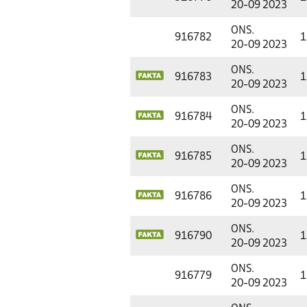
20-09 2023
ONS.
916782
1
20-09 2023
ONS.
916783
1
20-09 2023
ONS.
916784
1
20-09 2023
ONS.
916785
1
20-09 2023
ONS.
916786
1
20-09 2023
ONS.
916790
1
20-09 2023
ONS.
916779
1
20-09 2023