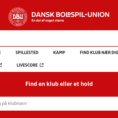
E
SPILLESTED
KAMP
FIND KLUB NÆR DI
LIVESCORE
Find en klub eller et hold