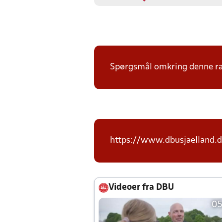
Spørgsmål omkring denne ræk
https://www.dbusjaelland.d
Videoer fra DBU
05