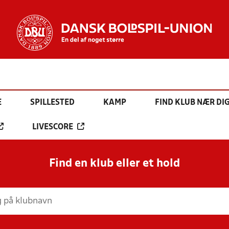
E
SPILLESTED
KAMP
FIND KLUB NÆR DI
LIVESCORE
Find en klub eller et hold