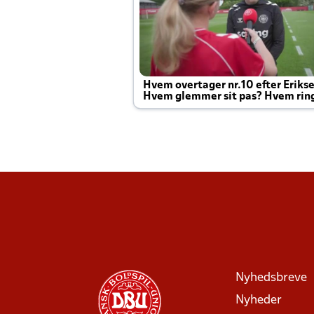
Hvem overtager nr.10 efter Eriks
Hvem glemmer sit pas? Hvem rin
Joachim altid til efter kampe?
Nyhedsbreve
Nyheder