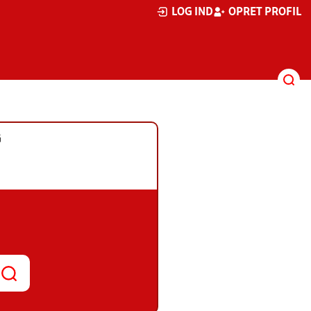
LOG IND
OPRET PROFIL
G