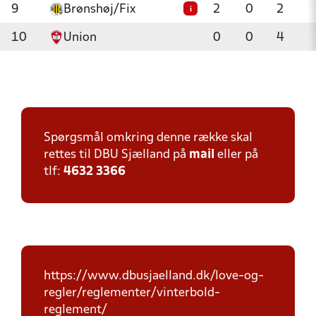
9
Brønshøj/Fix
2
0
2
i
10
Union
0
0
4
Spørgsmål omkring denne række skal
rettes til DBU Sjælland på
mail
eller på
tlf:
4632 3366
https://www.dbusjaelland.dk/love-og-
regler/reglementer/vinterbold-
reglement/