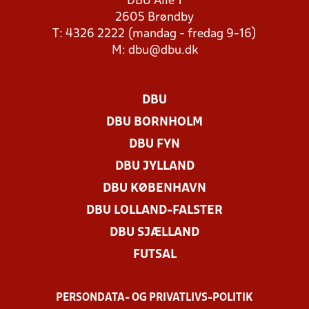
DBU Allé 1
2605 Brøndby
T: 4326 2222 (mandag - fredag 9-16)
M:
dbu@dbu.dk
DBU
DBU BORNHOLM
DBU FYN
DBU JYLLAND
DBU KØBENHAVN
DBU LOLLAND-FALSTER
DBU SJÆLLAND
FUTSAL
PERSONDATA- OG PRIVATLIVS-POLITIK