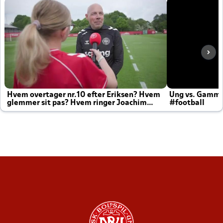
Hvem overtager nr.10 efter Eriksen? Hvem
Ung vs. Gamm
glemmer sit pas? Hvem ringer Joachim
#football
altid til efter kampe?