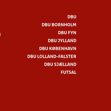
DBU
DBU BORNHOLM
DBU FYN
)
DBU JYLLAND
DBU KØBENHAVN
DBU LOLLAND-FALSTER
DBU SJÆLLAND
FUTSAL