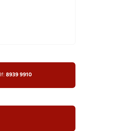
lf:
8939 9910