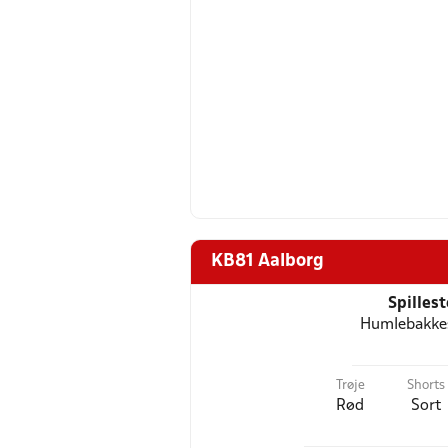
KB81 Aalborg
Spilles
Humlebakke
Trøje
Shorts
Rød
Sort