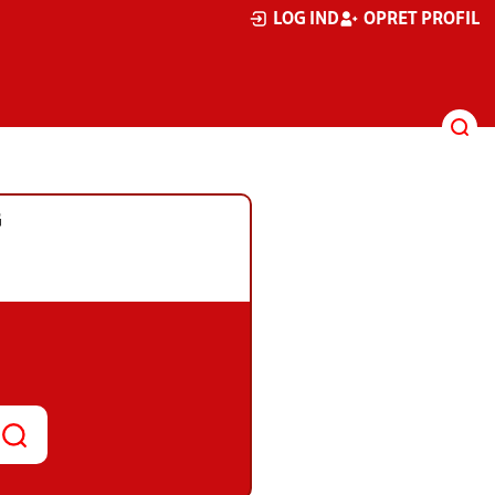
LOG IND
OPRET PROFIL
G