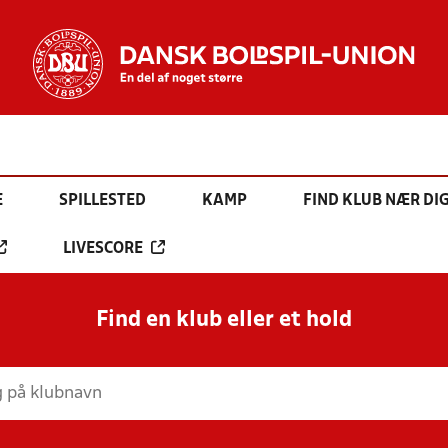
E
SPILLESTED
KAMP
FIND KLUB NÆR DI
LIVESCORE
Find en klub eller et hold