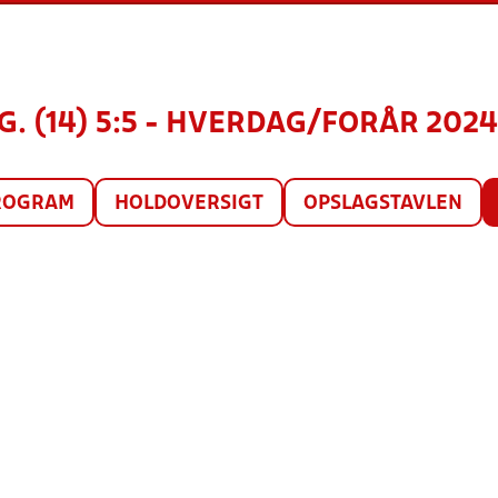
. (14) 5:5 - HVERDAG/FORÅR 2024,
ROGRAM
HOLDOVERSIGT
OPSLAGSTAVLEN