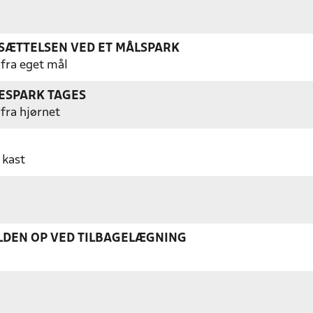
ÆTTELSEN VED ET MÅLSPARK
 fra eget mål
ESPARK TAGES
 fra hjørnet
 kast
DEN OP VED TILBAGELÆGNING