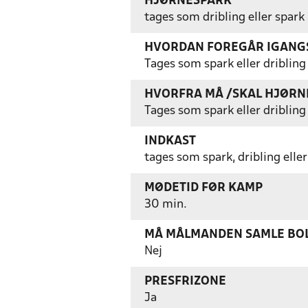
HJØRNESPARK
tages som dribling eller spark
HVORDAN FOREGÅR IGANGS
Tages som spark eller dribling
HVORFRA MÅ /SKAL HJØRN
Tages som spark eller dribling
INDKAST
tages som spark, dribling eller
MØDETID FØR KAMP
30 min.
MÅ MÅLMANDEN SAMLE BOL
Nej
PRESFRIZONE
Ja