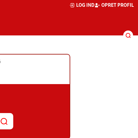
LOG IND
OPRET PROFIL
G