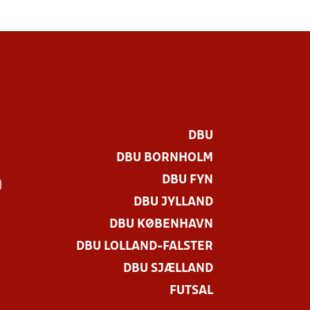
DBU
DBU BORNHOLM
DBU FYN
)
DBU JYLLAND
DBU KØBENHAVN
DBU LOLLAND-FALSTER
DBU SJÆLLAND
FUTSAL