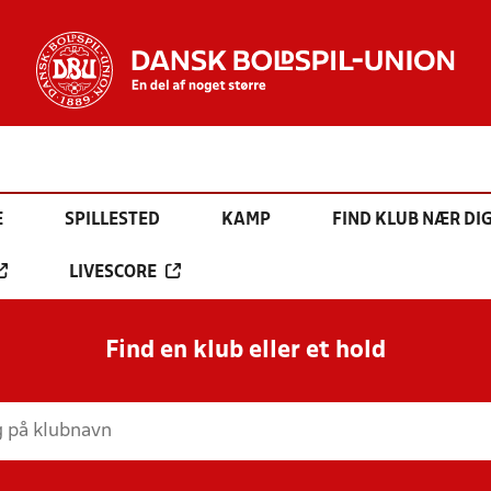
E
SPILLESTED
KAMP
FIND KLUB NÆR DI
LIVESCORE
Find en klub eller et hold