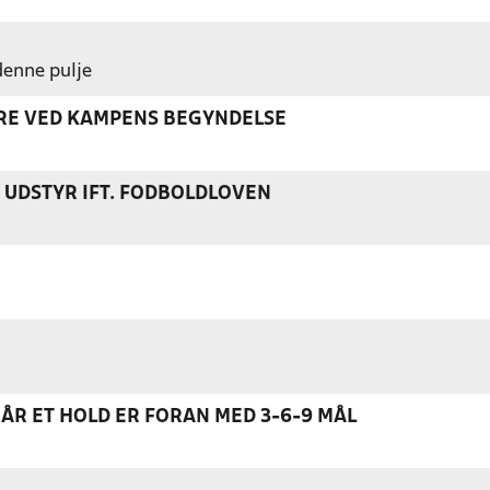
 denne pulje
ERE VED KAMPENS BEGYNDELSE
S UDSTYR IFT. FODBOLDLOVEN
NÅR ET HOLD ER FORAN MED 3-6-9 MÅL