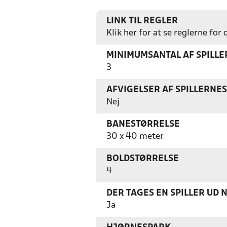
LINK TIL REGLER
Klik her for at se reglerne for
MINIMUMSANTAL AF SPILL
3
AFVIGELSER AF SPILLERNE
Nej
BANESTØRRELSE
30 x 40 meter
BOLDSTØRRELSE
4
DER TAGES EN SPILLER UD 
Ja