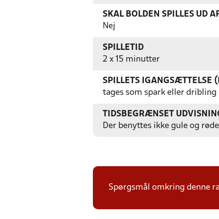
SKAL BOLDEN SPILLES UD A
Nej
SPILLETID
2 x 15 minutter
SPILLETS IGANGSÆTTELSE (
tages som spark eller dribling
TIDSBEGRÆNSET UDVISNIN
Der benyttes ikke gule og røde
Spørgsmål omkring denne ræk