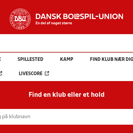
E
SPILLESTED
KAMP
FIND KLUB NÆR DI
LIVESCORE
Find en klub eller et hold