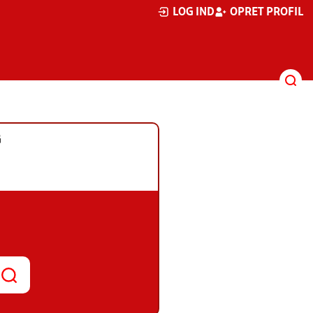
LOG IND
OPRET PROFIL
G