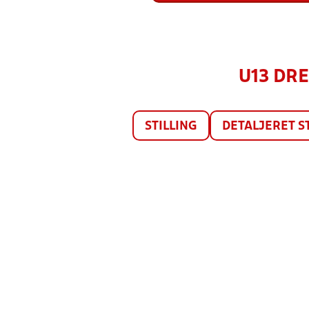
U13 DRE
STILLING
DETALJERET S