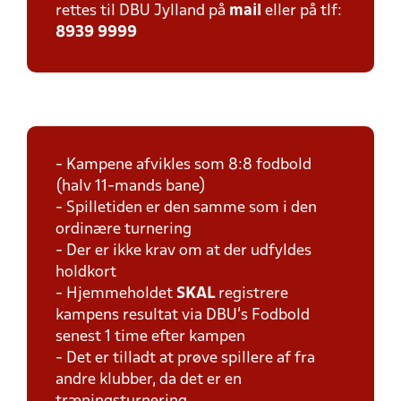
rettes til DBU Jylland på
mail
eller på tlf:
8939 9999
- Kampene afvikles som 8:8 fodbold
(halv 11-mands bane)
- Spilletiden er den samme som i den
ordinære turnering
- Der er ikke krav om at der udfyldes
holdkort
- Hjemmeholdet
SKAL
registrere
kampens resultat via DBU's Fodbold
senest 1 time efter kampen
- Det er tilladt at prøve spillere af fra
andre klubber, da det er en