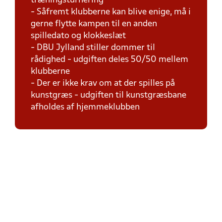
træningsturnering
- Såfremt klubberne kan blive enige, må i
gerne flytte kampen til en anden
spilledato og klokkeslæt
- DBU Jylland stiller dommer til
rådighed - udgiften deles 50/50 mellem
klubberne
- Der er ikke krav om at der spilles på
kunstgræs - udgiften til kunstgræsbane
afholdes af hjemmeklubben