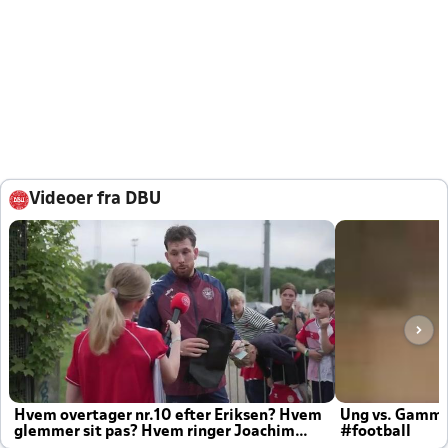
Videoer fra DBU
Hvem overtager nr.10 efter Eriksen? Hvem
Ung vs. Gamm
glemmer sit pas? Hvem ringer Joachim
#football