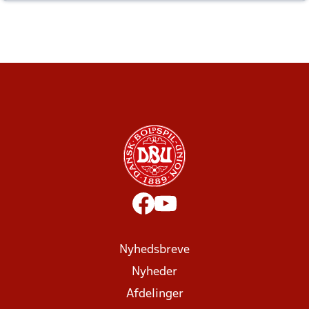
altid til efter kampe?
Nyhedsbreve
Nyheder
Afdelinger