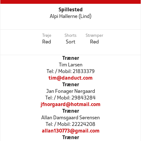
Spillested
Alpi Hallerne (Lind)
Trøje
Shorts
Strømper
Rød
Sort
Rød
Træner
Tim Larsen
Tel: / Mobil: 21833379
tim@danduct.com
Træner
Jan Fonager Nørgaard
Tel: / Mobil: 29843284
jfnorgaard@hotmail.com
Træner
Allan Damsgaard Sørensen
Tel: / Mobil: 22224208
allan130773@gmail.com
Træner