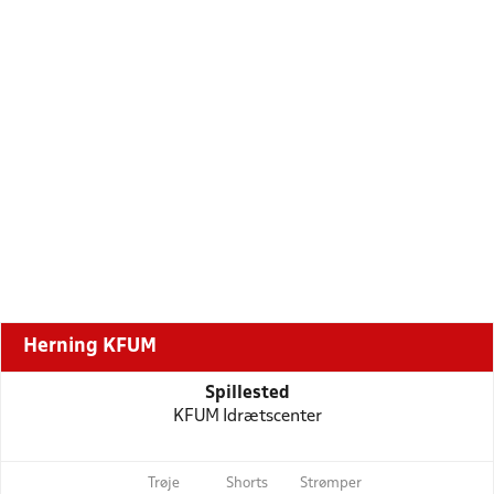
Herning KFUM
Spillested
KFUM Idrætscenter
Trøje
Shorts
Strømper