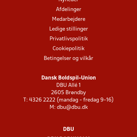
Afdelinger
Medarbejdere
Ledige stillinger
Privatlivspolitik
Cookiepolitik
Betingelser og vilkår
Dansk Boldspil-Union
DBU Allé 1
2605 Brøndby
T: 4326 2222 (mandag - fredag 9-16)
M:
dbu@dbu.dk
DBU