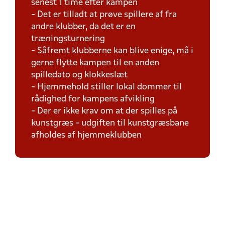
senest 1 time efter kampen
- Det er tilladt at prøve spillere af fra
andre klubber, da det er en
træningsturnering
- Såfremt klubberne kan blive enige, må i
gerne flytte kampen til en anden
spilledato og klokkeslæt
- Hjemmehold stiller lokal dommer til
rådighed for kampens afvikling
- Der er ikke krav om at der spilles på
kunstgræs - udgiften til kunstgræsbane
afholdes af hjemmeklubben