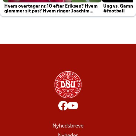
Hvem overtager nr.10 efter Eriksen? Hvem
Ung vs. Gamm
glemmer sit pas? Hvem ringer Joachim
#football
altid til efter kampe?
Nyhedsbreve
Nyheder