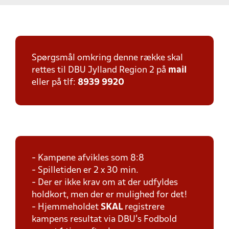
Spørgsmål omkring denne række skal
rettes til DBU Jylland Region 2 på
mail
eller på tlf:
8939 9920
- Kampene afvikles som 8:8
- Spilletiden er 2 x 30 min.
- Der er ikke krav om at der udfyldes
holdkort, men der er mulighed for det!
- Hjemmeholdet
SKAL
registrere
kampens resultat via DBU's Fodbold