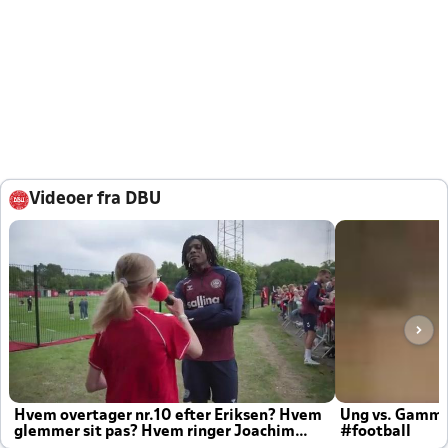
Videoer fra DBU
Hvem overtager nr.10 efter Eriksen? Hvem
Ung vs. Gamm
glemmer sit pas? Hvem ringer Joachim
#football