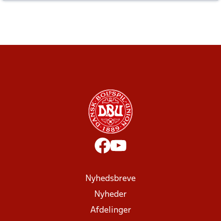
altid til efter kampe?
Nyhedsbreve
Nyheder
Afdelinger