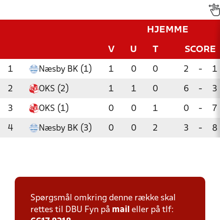
HJEMME
V
U
T
SCORE
1
Næsby BK (1)
1
0
0
2
-
1
2
OKS (2)
1
1
0
6
-
3
3
OKS (1)
0
0
1
0
-
7
4
Næsby BK (3)
0
0
2
3
-
8
Spørgsmål omkring denne række skal
rettes til DBU Fyn på
mail
eller på tlf: