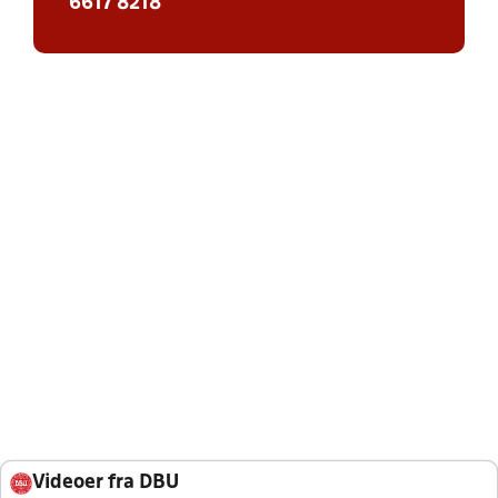
6617 8218
Videoer fra DBU