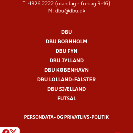
T: 4326 2222 (mandag - fredag 9-16)
M:
dbu@dbu.dk
DBU
DBU BORNHOLM
DBU FYN
DBU JYLLAND
DBU KØBENHAVN
DBU LOLLAND-FALSTER
DBU SJÆLLAND
FUTSAL
PERSONDATA- OG PRIVATLIVS-POLITIK