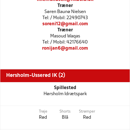
Træner
Søren Baunø Nielsen
Tel: / Mobil: 22490743
soreni12@gmail.com
Træner
Masoud Waqas
Tel: / Mobil: 42176640
ronijan6@gmail.com
Hørsholm-Usserød IK (2)
Spillested
Hørsholm Idrætspark
Trøje
Shorts
Strømper
Rød
Blå
Rød