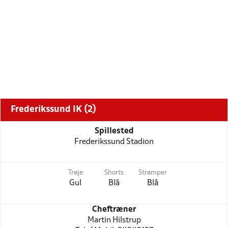
Frederikssund IK (2)
Spillested
Frederikssund Stadion
Trøje
Shorts
Strømper
Gul
Blå
Blå
Cheftræner
Martin Hilstrup