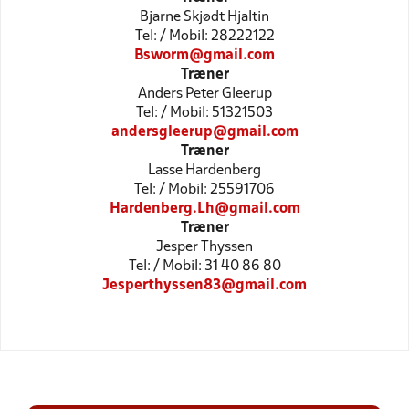
Bjarne Skjødt Hjaltin
Tel: / Mobil: 28222122
Bsworm@gmail.com
Træner
Anders Peter Gleerup
Tel: / Mobil: 51321503
andersgleerup@gmail.com
Træner
Lasse Hardenberg
Tel: / Mobil: 25591706
Hardenberg.Lh@gmail.com
Træner
Jesper Thyssen
Tel: / Mobil: 31 40 86 80
Jesperthyssen83@gmail.com