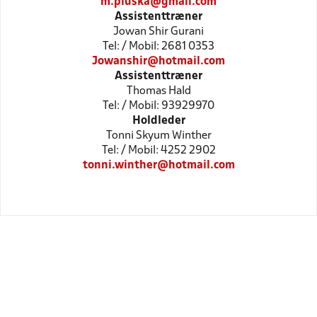
m.pluska@gmail.com
Assistenttræner
Jowan Shir Gurani
Tel: / Mobil: 2681 0353
Jowanshir@hotmail.com
Assistenttræner
Thomas Hald
Tel: / Mobil: 93929970
Holdleder
Tonni Skyum Winther
Tel: / Mobil: 4252 2902
tonni.winther@hotmail.com