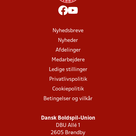
Nyhedsbreve
Nyheder
Afdelinger
Medarbejdere
Ledige stillinger
Privatlivspolitik
Cookiepolitik
Betingelser og vilkår
Dansk Boldspil-Union
DBU Allé 1
2605 Brøndby