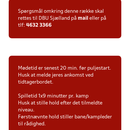
Spørgsmål omkring denne række skal
rettes til DBU Sjælland på
mail
eller på
tlf:
4632 3366
Mødetid er senest 20 min. før puljestart.
Husk at melde jeres ankomst ved
tidtagerbordet.
Spilletid 1x9 minutter pr. kamp
Husk at stille hold efter det tilmeldte
niveau.
Førstnævnte hold stiller bane/kampleder
til rådighed.