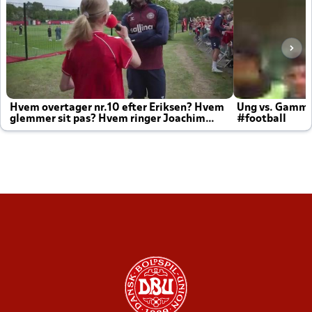
Hvem overtager nr.10 efter Eriksen? Hvem
Ung vs. Gamm
glemmer sit pas? Hvem ringer Joachim
#football
altid til efter kampe?