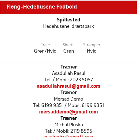
Fløng-Hedehusene Fodbold
Spillested
Hedehusene Idrætspark
Trøje
Shorts
Strømper
Grøn/Hvid
Grøn
Hvid
Træner
Asadullah Rasul
Tel: / Mobil: 2023 5057
asadullahrasul@gmail.com
Træner
Mersad Demo
Tel: 6199 9351 / Mobil: 6199 9351
mersaddemo@gmail.com
Træner
Michal Pluska
Tel: / Mobil: 2119 8595