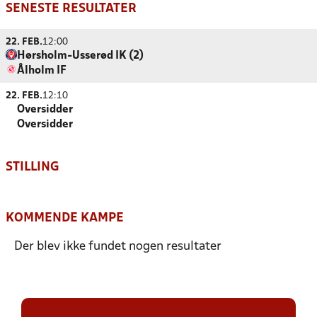
SENESTE RESULTATER
22. FEB.
12:00
Hørsholm-Usserød IK (2)
Ålholm IF
22. FEB.
12:10
Oversidder
Oversidder
STILLING
KOMMENDE KAMPE
Der blev ikke fundet nogen resultater