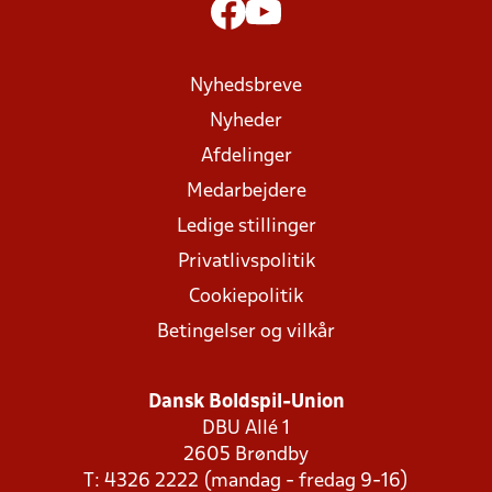
Nyhedsbreve
Nyheder
Afdelinger
Medarbejdere
Ledige stillinger
Privatlivspolitik
Cookiepolitik
Betingelser og vilkår
Dansk Boldspil-Union
DBU Allé 1
2605 Brøndby
T: 4326 2222 (mandag - fredag 9-16)