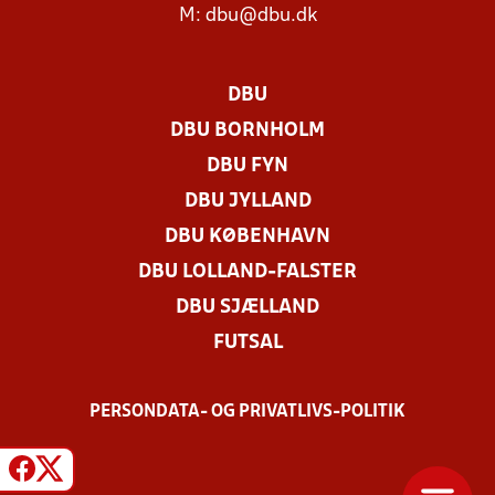
M:
dbu@dbu.dk
DBU
DBU BORNHOLM
DBU FYN
DBU JYLLAND
DBU KØBENHAVN
DBU LOLLAND-FALSTER
DBU SJÆLLAND
FUTSAL
PERSONDATA- OG PRIVATLIVS-POLITIK