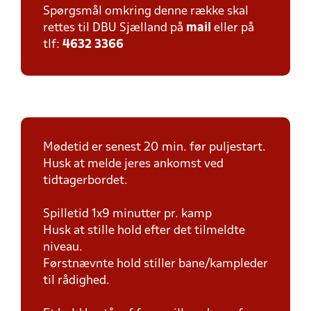
Spørgsmål omkring denne række skal
rettes til DBU Sjælland på
mail
eller på
tlf:
4632 3366
Mødetid er senest 20 min. før puljestart.
Husk at melde jeres ankomst ved
tidtagerbordet.
Spilletid 1x9 minutter pr. kamp
Husk at stille hold efter det tilmeldte
niveau.
Førstnævnte hold stiller bane/kampleder
til rådighed.