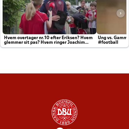
Hvem overtager nr.10 efter Eriksen? Hvem
Ung vs. Gamm
glemmer sit pas? Hvem ringer Joachim
#football
altid til efter kampe?