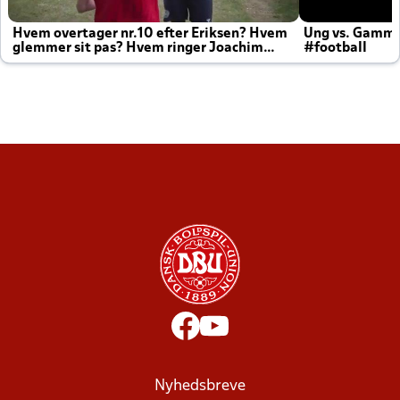
Hvem overtager nr.10 efter Eriksen? Hvem
Ung vs. Gamm
glemmer sit pas? Hvem ringer Joachim
#football
altid til efter kampe?
Nyhedsbreve