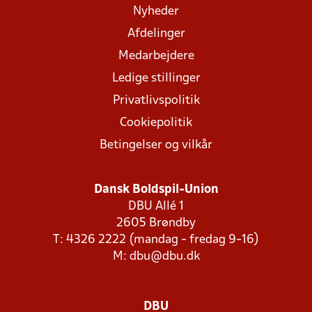
Nyheder
Afdelinger
Medarbejdere
Ledige stillinger
Privatlivspolitik
Cookiepolitik
Betingelser og vilkår
Dansk Boldspil-Union
DBU Allé 1
2605 Brøndby
T: 4326 2222 (mandag - fredag 9-16)
M:
dbu@dbu.dk
DBU