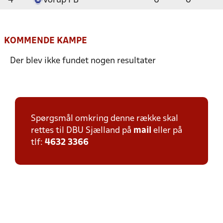
4
Vorup FB
6
0
KOMMENDE KAMPE
Der blev ikke fundet nogen resultater
Spørgsmål omkring denne række skal
rettes til DBU Sjælland på
mail
eller på
tlf:
4632 3366