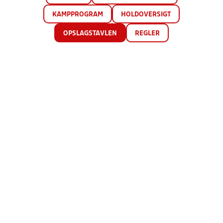
KAMPPROGRAM
HOLDOVERSIGT
OPSLAGSTAVLEN
REGLER