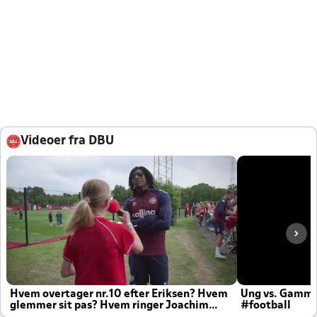
Videoer fra DBU
Hvem overtager nr.10 efter Eriksen? Hvem
Ung vs. Gamm
glemmer sit pas? Hvem ringer Joachim
#football