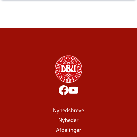
altid til efter kampe?
Nyhedsbreve
Nyheder
Afdelinger