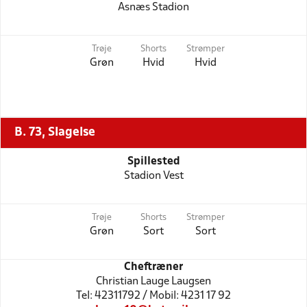
Asnæs Stadion
Trøje
Shorts
Strømper
Grøn
Hvid
Hvid
B. 73, Slagelse
Spillested
Stadion Vest
Trøje
Shorts
Strømper
Grøn
Sort
Sort
Cheftræner
Christian Lauge Laugsen
Tel: 42311792 / Mobil: 4231 17 92