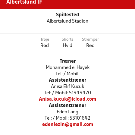
Albertslund IF
Spillested
Albertslund Stadion
Trøje
Shorts
Strømper
Rød
Hvid
Rød
Træner
Mohammed el Hayek
Tel: / Mobil:
Assistenttræner
Anisa Elif Kucuk
Tel: / Mobil: 51949470
Anisa.kucuk@icloud.com
Assistenttræner
Eden Lang
Tel: / Mobil: 53101642
edenlezin@gmail.com