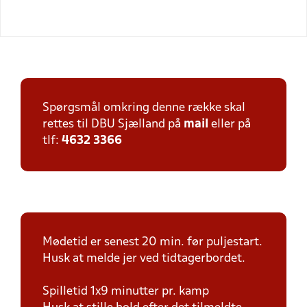
Spørgsmål omkring denne række skal
rettes til DBU Sjælland på
mail
eller på
tlf:
4632 3366
Mødetid er senest 20 min. før puljestart.
Husk at melde jer ved tidtagerbordet.
Spilletid 1x9 minutter pr. kamp