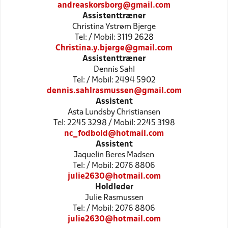
andreaskorsborg@gmail.com
Assistenttræner
Christina Ystrøm Bjerge
Tel: / Mobil: 3119 2628
Christina.y.bjerge@gmail.com
Assistenttræner
Dennis Sahl
Tel: / Mobil: 2494 5902
dennis.sahlrasmussen@gmail.com
Assistent
Asta Lundsby Christiansen
Tel: 2245 3298 / Mobil: 2245 3198
nc_fodbold@hotmail.com
Assistent
Jaquelin Beres Madsen
Tel: / Mobil: 2076 8806
julie2630@hotmail.com
Holdleder
Julie Rasmussen
Tel: / Mobil: 2076 8806
julie2630@hotmail.com