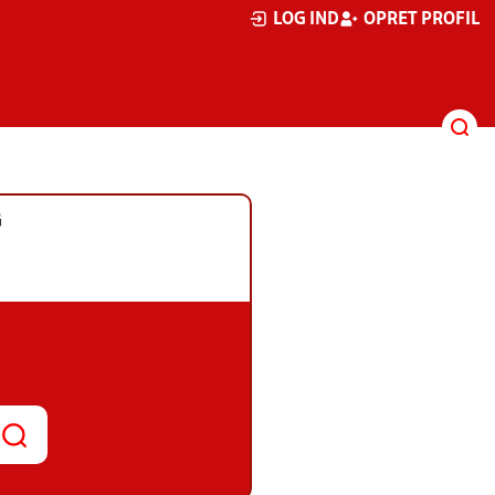
LOG IND
OPRET PROFIL
G