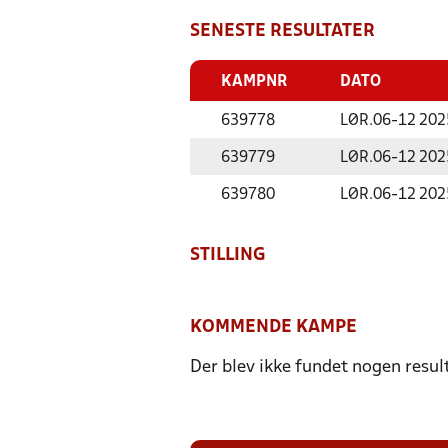
SENESTE RESULTATER
KAMPNR
DATO
639778
LØR.
06-12 202
639779
LØR.
06-12 202
639780
LØR.
06-12 202
STILLING
KOMMENDE KAMPE
Der blev ikke fundet nogen resul