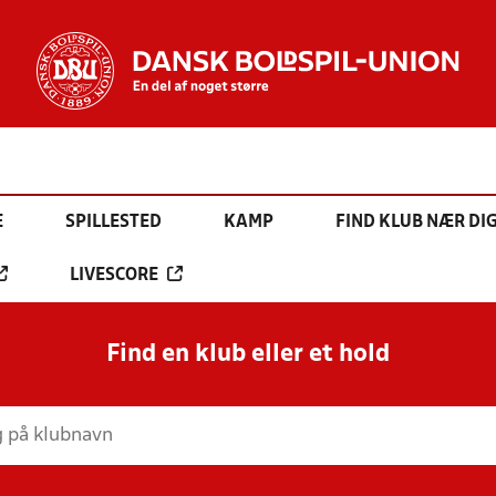
E
SPILLESTED
KAMP
FIND KLUB NÆR DI
LIVESCORE
Find en klub eller et hold