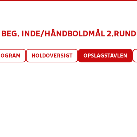
4) BEG. INDE/HÅNDBOLDMÅL 2.RUNDE
ROGRAM
HOLDOVERSIGT
OPSLAGSTAVLEN