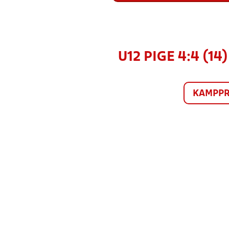
U12 PIGE 4:4 (1
KAMPP