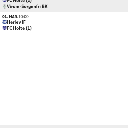
FC Holte (2)
Virum-Sorgenfri BK
01. MAR.
10:00
Herlev IF
FC Holte (1)