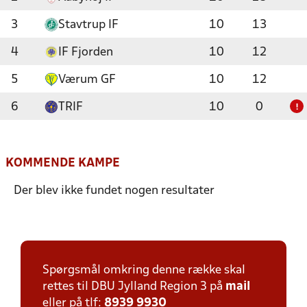
3
Stavtrup IF
10
13
4
IF Fjorden
10
12
5
Værum GF
10
12
6
TRIF
10
0
!
KOMMENDE KAMPE
Der blev ikke fundet nogen resultater
Spørgsmål omkring denne række skal
rettes til DBU Jylland Region 3 på
mail
eller på tlf:
8939 9930