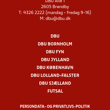
DBU Allé 1
2605 Brøndby
T: 4326 2222 (mandag - fredag 9-16)
M:
dbu@dbu.dk
DBU
DBU BORNHOLM
DBU FYN
DBU JYLLAND
DBU KØBENHAVN
DBU LOLLAND-FALSTER
DBU SJÆLLAND
FUTSAL
PERSONDATA- OG PRIVATLIVS-POLITIK