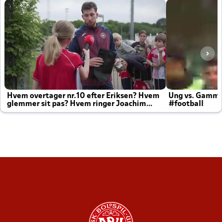
Hvem overtager nr.10 efter Eriksen? Hvem
Ung vs. Gamm
glemmer sit pas? Hvem ringer Joachim
#football
altid til efter kampe?