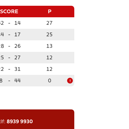
SCORE
P
42
-
14
27
34
-
17
25
28
-
26
13
25
-
27
12
22
-
31
12
8
-
44
0
!
tlf:
8939 9930