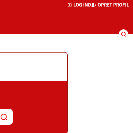
LOG IND
OPRET PROFIL
G