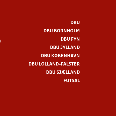
DBU
DBU BORNHOLM
DBU FYN
)
DBU JYLLAND
DBU KØBENHAVN
DBU LOLLAND-FALSTER
DBU SJÆLLAND
FUTSAL