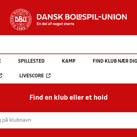
E
SPILLESTED
KAMP
FIND KLUB NÆR DI
LIVESCORE
Find en klub eller et hold