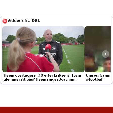
Videoer fra DBU
Hvem overtager nr.10 efter Eriksen? Hvem
Ung vs. Gamm
glemmer sit pas? Hvem ringer Joachim
#football
altid til efter kampe?