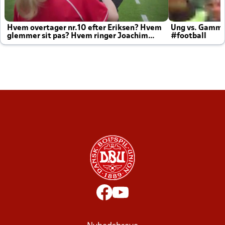
Hvem overtager nr.10 efter Eriksen? Hvem
Ung vs. Gamm
glemmer sit pas? Hvem ringer Joachim
#football
altid til efter kampe?