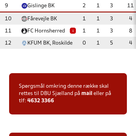
9
Gislinge BK
2
1
3
11
10
Fårevejle BK
1
1
3
4
11
FC Hornsherred
1
1
3
8
i
12
KFUM BK, Roskilde
0
1
5
4
Spørgsmål omkring denne række skal
rettes til DBU Sjælland på
mail
eller på
tlf:
4632 3366