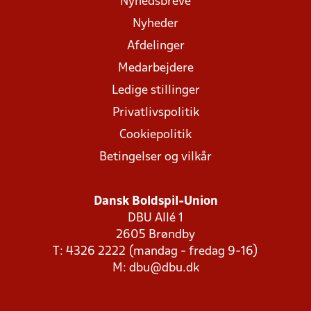
Nyhedsbreve
Nyheder
Afdelinger
Medarbejdere
Ledige stillinger
Privatlivspolitik
Cookiepolitik
Betingelser og vilkår
Dansk Boldspil-Union
DBU Allé 1
2605 Brøndby
T: 4326 2222 (mandag - fredag 9-16)
M:
dbu@dbu.dk