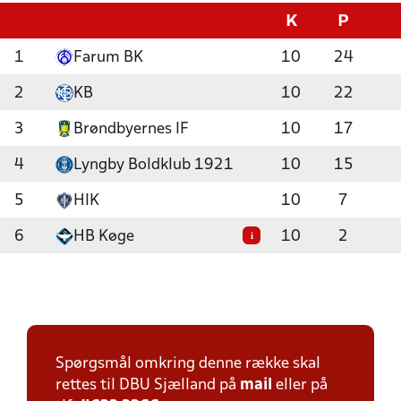
K
P
1
Farum BK
10
24
2
KB
10
22
3
Brøndbyernes IF
10
17
4
Lyngby Boldklub 1921
10
15
5
HIK
10
7
6
HB Køge
10
2
i
Spørgsmål omkring denne række skal
rettes til DBU Sjælland på
mail
eller på