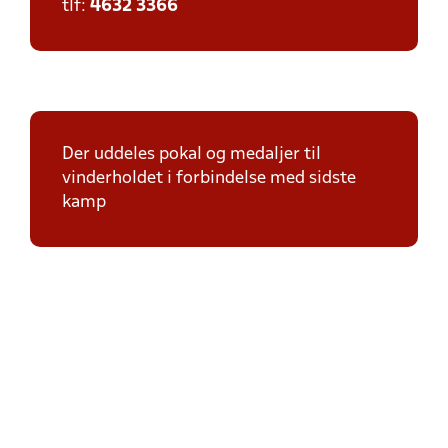
tlf:
4632 3366
Der uddeles pokal og medaljer til
vinderholdet i forbindelse med sidste
kamp