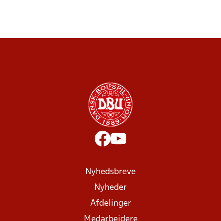
Nyhedsbreve
Nyheder
Afdelinger
Medarbejdere