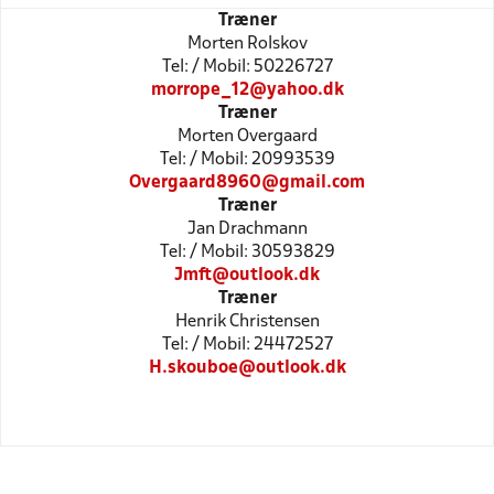
Træner
Morten Rolskov
Tel: / Mobil: 50226727
morrope_12@yahoo.dk
Træner
Morten Overgaard
Tel: / Mobil: 20993539
Overgaard8960@gmail.com
Træner
Jan Drachmann
Tel: / Mobil: 30593829
Jmft@outlook.dk
Træner
Henrik Christensen
Tel: / Mobil: 24472527
H.skouboe@outlook.dk