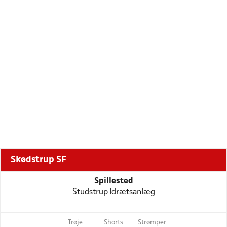
Skødstrup SF
Spillested
Studstrup Idrætsanlæg
Trøje
Shorts
Strømper