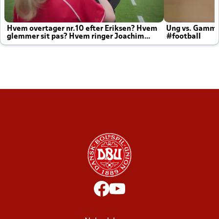
Hvem overtager nr.10 efter Eriksen? Hvem
Ung vs. Gamm
glemmer sit pas? Hvem ringer Joachim
#football
altid til efter kampe?