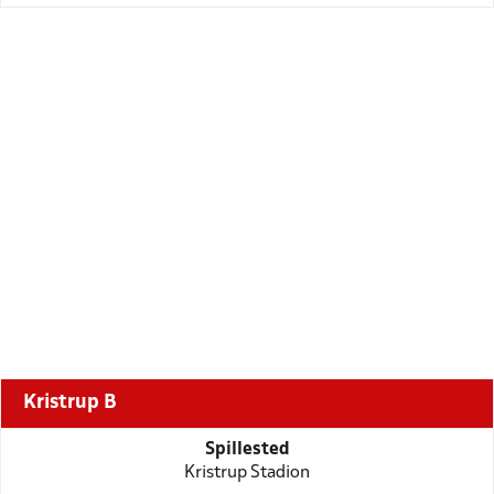
Kristrup B
Spillested
Kristrup Stadion