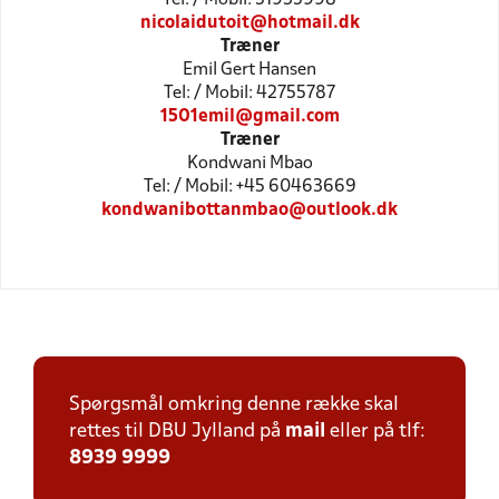
nicolaidutoit@hotmail.dk
Træner
Emil Gert Hansen
Tel: / Mobil: 42755787
1501emil@gmail.com
Træner
Kondwani Mbao
Tel: / Mobil: +45 60463669
kondwanibottanmbao@outlook.dk
Spørgsmål omkring denne række skal
rettes til DBU Jylland på
mail
eller på tlf:
8939 9999