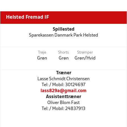
Helsted Fremad IF
Spillested
Sparekassen Danmark Park Helsted
Trøje
Shorts
Strømper
Grøn
Grøn
Grøn/Hvid
Træner
Lasse Schmidt Christensen
Tel: / Mobil: 30124697
lass829a@gmail.com
Assistenttræner
Oliver Blom Fast
Tel: / Mobil: 24837913