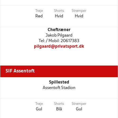
Trøje
Shorts
Strømper
Rød
Hvid
Hvid
Cheftræner
Jakob Pilgaard
Tel: / Mobil: 20617383
pilgaard@privatsport.dk
SIF Assentoft
Spillested
Assentoft Stadion
Trøje
Shorts
Strømper
Gul
Blå
Gul