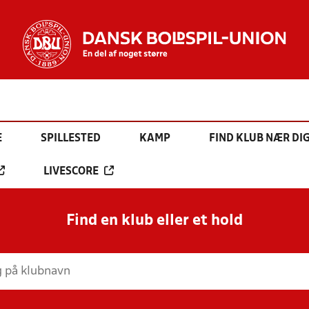
E
SPILLESTED
KAMP
FIND KLUB NÆR DI
LIVESCORE
Find en klub eller et hold