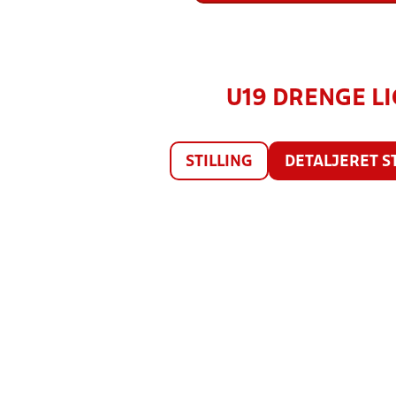
U19 DRENGE LIG
STILLING
DETALJERET S