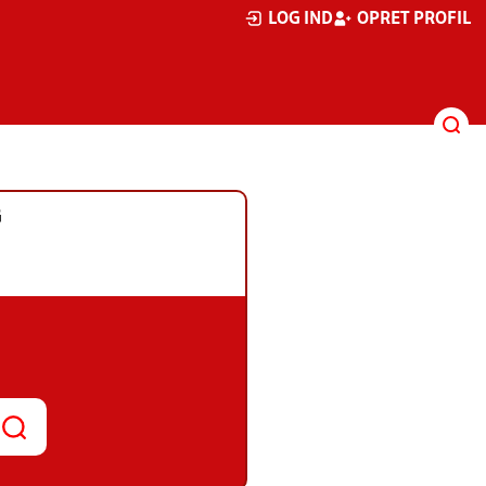
LOG IND
OPRET PROFIL
G