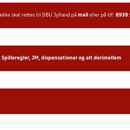
ke skal rettes til DBU Jylland på
mail
eller på tlf:
8939
: Spilleregler, JM, dispensationer og alt derimellem