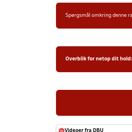
Spørgsmål omkring denne ræk
Overblik for netop dit hold
Videoer fra DBU