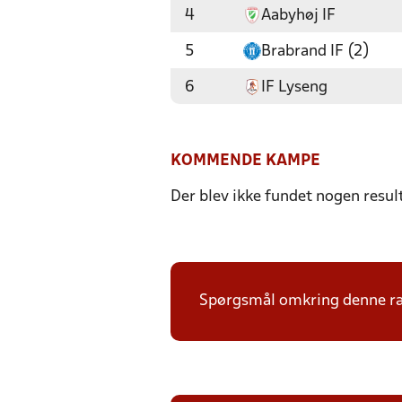
4
Aabyhøj IF
5
Brabrand IF (2)
6
IF Lyseng
KOMMENDE KAMPE
Der blev ikke fundet nogen resul
Spørgsmål omkring denne ræk