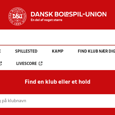
E
SPILLESTED
KAMP
FIND KLUB NÆR DI
LIVESCORE
Find en klub eller et hold