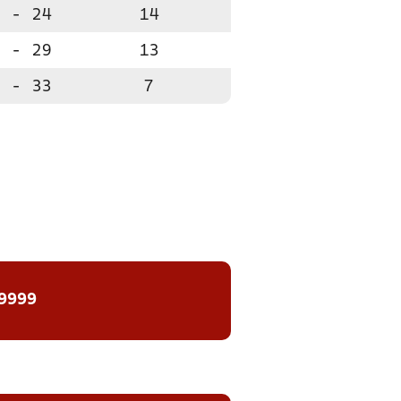
-
24
14
-
29
13
-
33
7
 9999