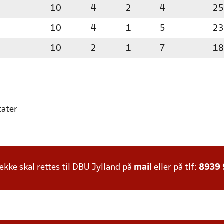
10
4
2
4
25
10
4
1
5
23
10
2
1
7
18
tater
ke skal rettes til DBU Jylland på
mail
eller på tlf:
8939