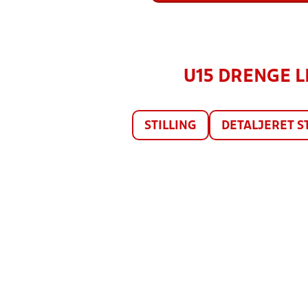
U15 DRENGE LI
STILLING
DETALJERET S