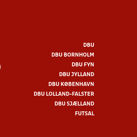
DBU
DBU BORNHOLM
DBU FYN
)
DBU JYLLAND
DBU KØBENHAVN
DBU LOLLAND-FALSTER
DBU SJÆLLAND
FUTSAL