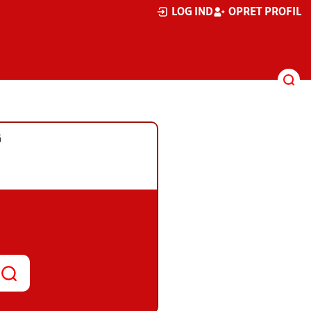
LOG IND
OPRET PROFIL
G