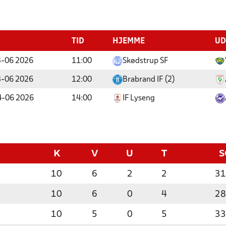
TID
HJEMME
UD
3-06 2026
11:00
Skødstrup SF
3-06 2026
12:00
Brabrand IF (2)
4-06 2026
14:00
IF Lyseng
K
V
U
T
S
10
6
2
2
31
10
6
0
4
28
10
5
0
5
33