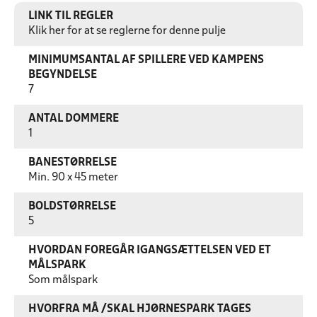
LINK TIL REGLER
Klik her for at se reglerne for denne pulje
MINIMUMSANTAL AF SPILLERE VED KAMPENS
BEGYNDELSE
7
ANTAL DOMMERE
1
BANESTØRRELSE
Min. 90 x 45 meter
BOLDSTØRRELSE
5
HVORDAN FOREGÅR IGANGSÆTTELSEN VED ET
MÅLSPARK
Som målspark
HVORFRA MÅ /SKAL HJØRNESPARK TAGES