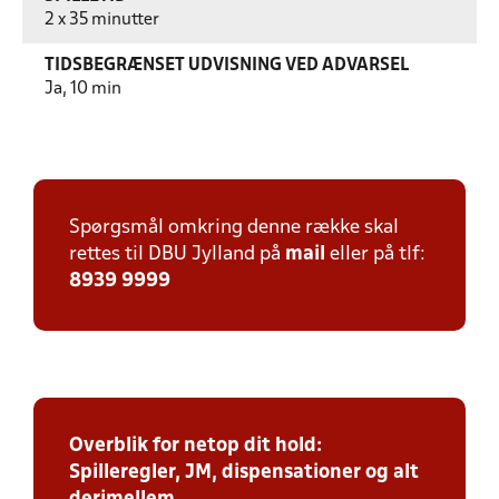
2 x 35 minutter
TIDSBEGRÆNSET UDVISNING VED ADVARSEL
Ja, 10 min
Spørgsmål omkring denne række skal
rettes til DBU Jylland på
mail
eller på tlf:
8939 9999
Overblik for netop dit hold:
Spilleregler, JM, dispensationer og alt