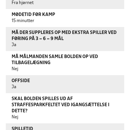
Fra hjørnet
MØDETID FØR KAMP
15 minutter
MÅ DER SUPPLERES OP MED EKSTRA SPILLER VED
FØRING PÅ 3 – 6 – 9 MÅL
Ja
MÅ MÅLMANDEN SAMLE BOLDEN OP VED
TILBAGELÆGNING
Nej
OFFSIDE
Ja
SKAL BOLDEN SPILLES UD AF
STRAFFESPARKFELTET VED IGANGSÆTTELSE I
DETTE?
Nej
SPILLETID