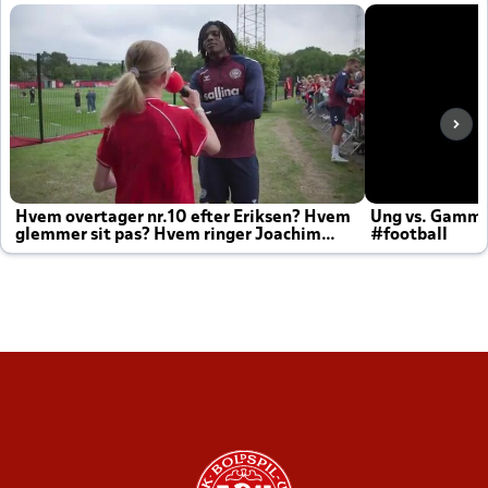
Hvem overtager nr.10 efter Eriksen? Hvem
Ung vs. Gamm
glemmer sit pas? Hvem ringer Joachim
#football
altid til efter kampe?