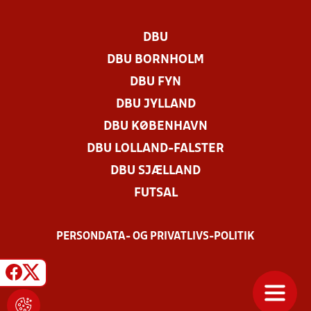
DBU
DBU BORNHOLM
DBU FYN
DBU JYLLAND
DBU KØBENHAVN
DBU LOLLAND-FALSTER
DBU SJÆLLAND
FUTSAL
PERSONDATA- OG PRIVATLIVS-POLITIK