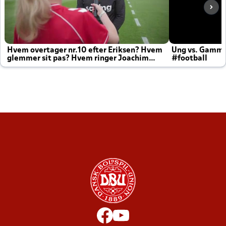
Hvem overtager nr.10 efter Eriksen? Hvem
Ung vs. Gamm
glemmer sit pas? Hvem ringer Joachim
#football
altid til efter kampe?