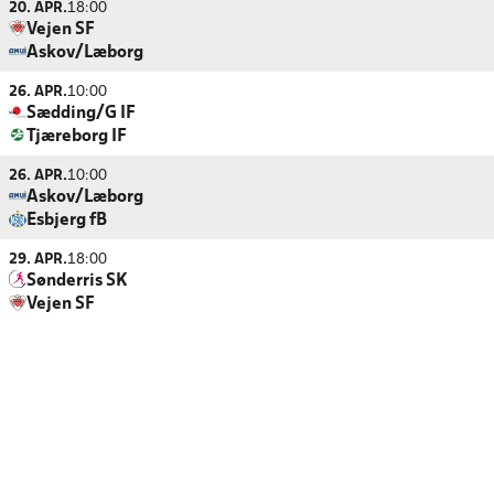
20. APR.
18:00
Vejen SF
Askov/Læborg
26. APR.
10:00
Sædding/G IF
Tjæreborg IF
26. APR.
10:00
Askov/Læborg
Esbjerg fB
29. APR.
18:00
Sønderris SK
Vejen SF