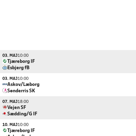
03. MAJ
10:00
Tjæreborg IF
Esbjerg fB
03. MAJ
10:00
Askov/Læborg
Sønderris SK
07. MAJ
18:00
Vejen SF
Sædding/G IF
10. MAJ
10:00
Tjæreborg IF