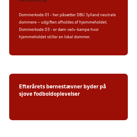
ved reducering
Dommerkode 01 - her påsætter DBU Jylland neutrale
dommere – udgiften afholdes af hjemmeholdet.
Dommerkode 03 - er døm-selv-kampe hvor
hjemmeholdet stiller en lokal dommer.
Efterårets børnestævner byder på
sjove fodboldoplevelser