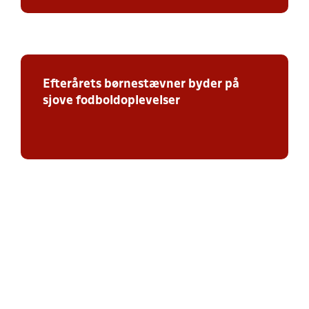
Efterårets børnestævner byder på
sjove fodboldoplevelser