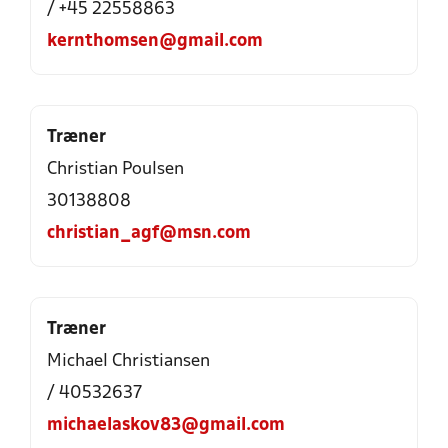
/ +45 22558863
kernthomsen@gmail.com
Træner
Christian Poulsen
30138808
christian_agf@msn.com
Træner
Michael Christiansen
/ 40532637
michaelaskov83@gmail.com