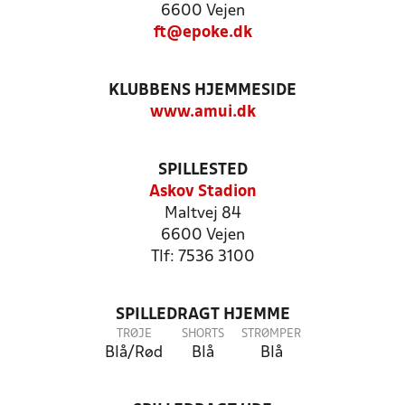
6600 Vejen
ft@epoke.dk
KLUBBENS HJEMMESIDE
www.amui.dk
SPILLESTED
Askov Stadion
Maltvej 84
6600 Vejen
Tlf: 7536 3100
SPILLEDRAGT HJEMME
TRØJE
SHORTS
STRØMPER
Blå/Rød
Blå
Blå