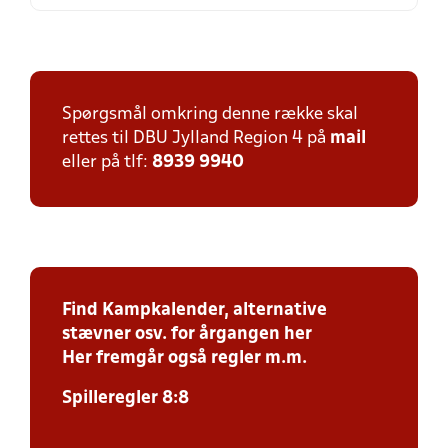
Spørgsmål omkring denne række skal
rettes til DBU Jylland Region 4 på
mail
eller på tlf:
8939 9940
Find Kampkalender, alternative
stævner osv. for årgangen her
Her fremgår også regler m.m.
Spilleregler 8:8