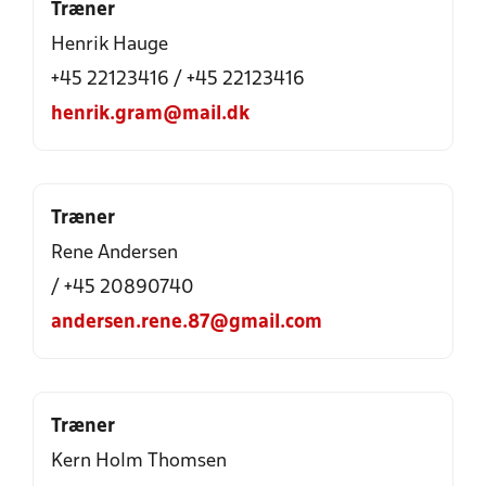
Træner
Henrik Hauge
+45 22123416 / +45 22123416
henrik.gram@mail.dk
Træner
Rene Andersen
/ +45 20890740
andersen.rene.87@gmail.com
Træner
Kern Holm Thomsen