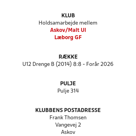
KLUB
Holdsamarbejde mellem
Askov/Malt UI
Læborg GF
RÆKKE
U12 Drenge B (2014) 8:8 - Forår 2026
PULJE
Pulje 314
KLUBBENS POSTADRESSE
Frank Thomsen
Vangevej 2
Askov