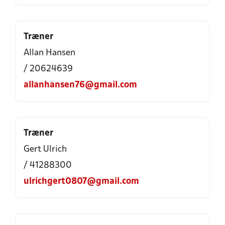
Træner
Allan Hansen
/ 20624639
allanhansen76@gmail.com
Træner
Gert Ulrich
/ 41288300
ulrichgert0807@gmail.com