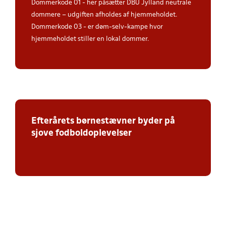
Dommerkode 01 - her påsætter DBU Jylland neutrale
dommere – udgiften afholdes af hjemmeholdet.
Dommerkode 03 - er døm-selv-kampe hvor
hjemmeholdet stiller en lokal dommer.
Efterårets børnestævner byder på
sjove fodboldoplevelser