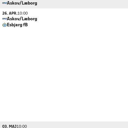
Askov/Læborg
26. APR.
10:00
Askov/Læborg
Esbjerg fB
03. MAJ
10:00