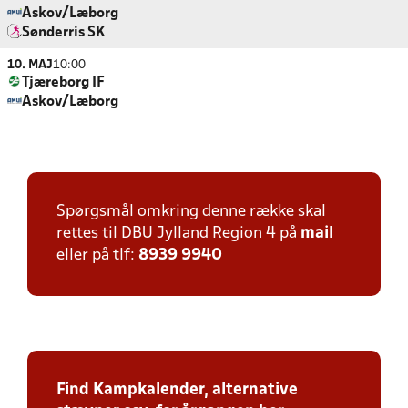
Askov/Læborg
Sønderris SK
10. MAJ
10:00
Tjæreborg IF
Askov/Læborg
Spørgsmål omkring denne række skal
rettes til DBU Jylland Region 4 på
mail
eller på tlf:
8939 9940
Find Kampkalender, alternative