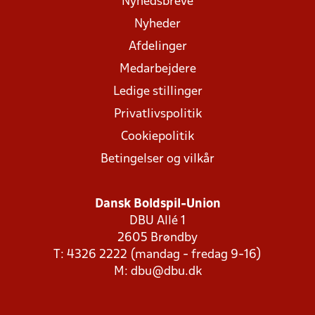
Nyhedsbreve
Nyheder
Afdelinger
Medarbejdere
Ledige stillinger
Privatlivspolitik
Cookiepolitik
Betingelser og vilkår
Dansk Boldspil-Union
DBU Allé 1
2605 Brøndby
T: 4326 2222 (mandag - fredag 9-16)
M:
dbu@dbu.dk