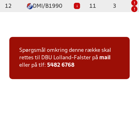
!
12
DMI/B1990
11
3
i
!
Spørgsmål omkring denne række skal
rettes til DBU Lolland-Falster på
mail
eller på tlf:
5482 6768