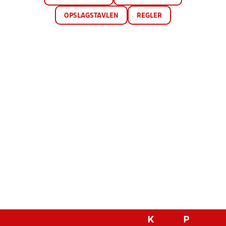
OPSLAGSTAVLEN
REGLER
K
P