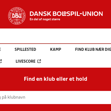
E
SPILLESTED
KAMP
FIND KLUB NÆR DI
LIVESCORE
Find en klub eller et hold