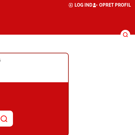
LOG IND
OPRET PROFIL
G