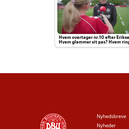
Hvem overtager nr.10 efter Eriks
Hvem glemmer sit pas? Hvem rin
Joachim altid til efter kampe?
Nyhedsbreve
Nyheder