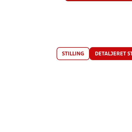
STILLING
DETALJERET S