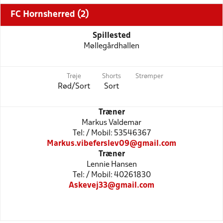
FC Hornsherred (2)
Spillested
Møllegårdhallen
Trøje
Shorts
Strømper
Rød/Sort
Sort
Træner
Markus Valdemar
Tel: / Mobil: 53546367
Markus.vibeferslev09@gmail.com
Træner
Lennie Hansen
Tel: / Mobil: 40261830
Askevej33@gmail.com