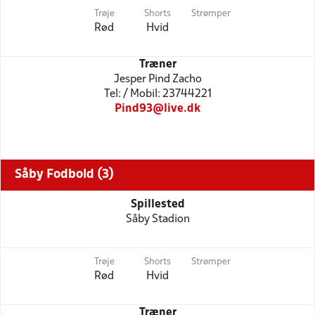
Trøje
Shorts
Strømper
Rød
Hvid
Træner
Jesper Pind Zacho
Tel: / Mobil: 23744221
Pind93@live.dk
Såby Fodbold (3)
Spillested
Såby Stadion
Trøje
Shorts
Strømper
Rød
Hvid
Træner