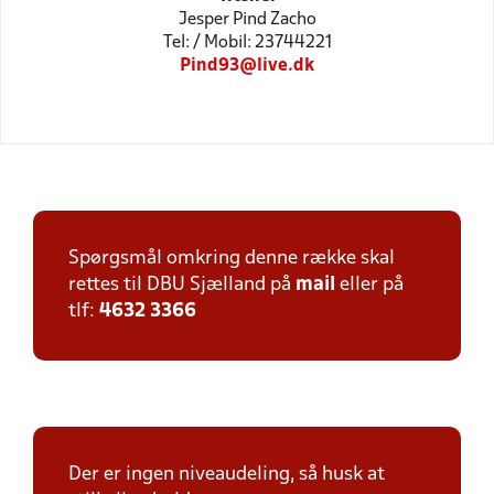
Jesper Pind Zacho
Tel: / Mobil: 23744221
Pind93@live.dk
Spørgsmål omkring denne række skal
rettes til DBU Sjælland på
mail
eller på
tlf:
4632 3366
Der er ingen niveaudeling, så husk at