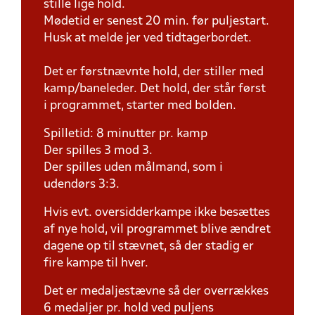
stille lige hold.
Mødetid er senest 20 min. før puljestart.
Husk at melde jer ved tidtagerbordet.
Det er førstnævnte hold, der stiller med
kamp/baneleder. Det hold, der står først
i programmet, starter med bolden.
Spilletid: 8 minutter pr. kamp
Der spilles 3 mod 3.
Der spilles uden målmand, som i
udendørs 3:3.
Hvis evt. oversidderkampe ikke besættes
af nye hold, vil programmet blive ændret
dagene op til stævnet, så der stadig er
fire kampe til hver.
Det er medaljestævne så der overrækkes
6 medaljer pr. hold ved puljens