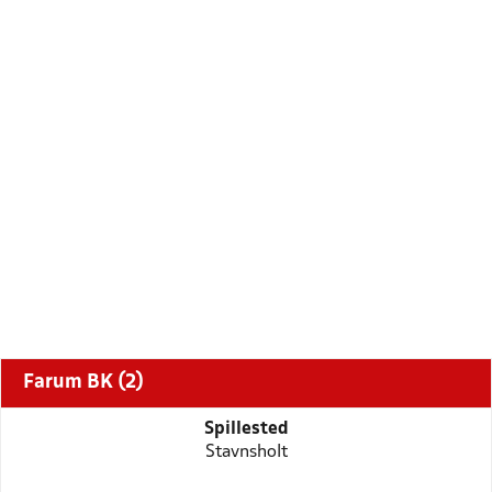
Farum BK (2)
Spillested
Stavnsholt