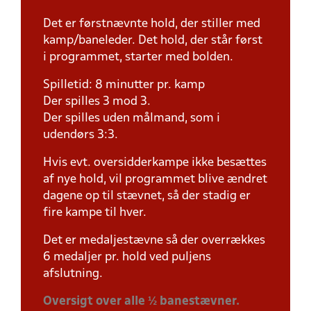
Det er førstnævnte hold, der stiller med
kamp/baneleder. Det hold, der står først
i programmet, starter med bolden.
Spilletid: 8 minutter pr. kamp
Der spilles 3 mod 3.
Der spilles uden målmand, som i
udendørs 3:3.
Hvis evt. oversidderkampe ikke besættes
af nye hold, vil programmet blive ændret
dagene op til stævnet, så der stadig er
fire kampe til hver.
Det er medaljestævne så der overrækkes
6 medaljer pr. hold ved puljens
afslutning.
Oversigt over alle ½ banestævner.