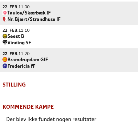
22. FEB.
11:00
Taulov/Skærbæk IF
Nr. Bjært/Strandhuse IF
22. FEB.
11:10
Seest B
Vinding SF
22. FEB.
11:20
Bramdrupdam GIF
Fredericia fF
STILLING
KOMMENDE KAMPE
Der blev ikke fundet nogen resultater