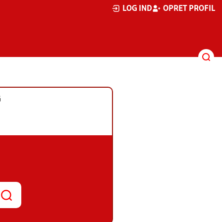
LOG IND
OPRET PROFIL
G