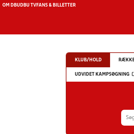
OM DBU
DBU TV
FANS & BILLETTER
KLUB/HOLD
RÆKK
UDVIDET KAMPSØGNING