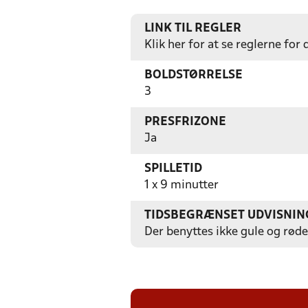
LINK TIL REGLER
Klik her for at se reglerne for
BOLDSTØRRELSE
3
PRESFRIZONE
Ja
SPILLETID
1 x 9 minutter
TIDSBEGRÆNSET UDVISNIN
Der benyttes ikke gule og røde