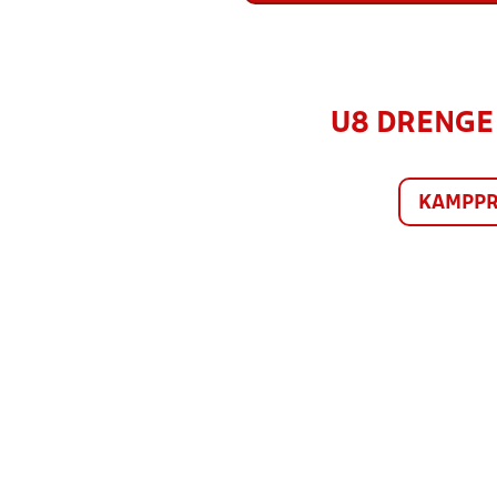
U8 DRENGE B
KAMPP