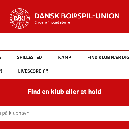
E
SPILLESTED
KAMP
FIND KLUB NÆR DI
LIVESCORE
Find en klub eller et hold