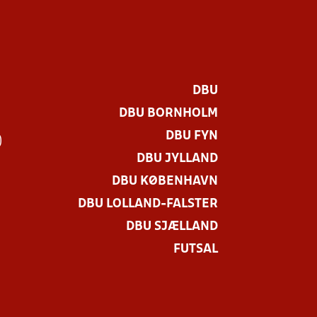
DBU
DBU BORNHOLM
DBU FYN
)
DBU JYLLAND
DBU KØBENHAVN
DBU LOLLAND-FALSTER
DBU SJÆLLAND
FUTSAL