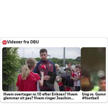
Videoer fra DBU
Hvem overtager nr.10 efter Eriksen? Hvem
Ung vs. Gamm
glemmer sit pas? Hvem ringer Joachim
#football
altid til efter kampe?