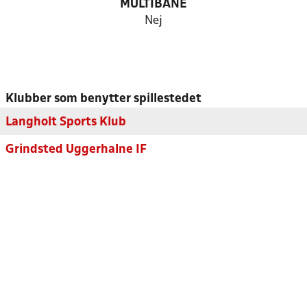
MULTIBANE
Nej
Klubber som benytter spillestedet
Langholt Sports Klub
Grindsted Uggerhalne IF